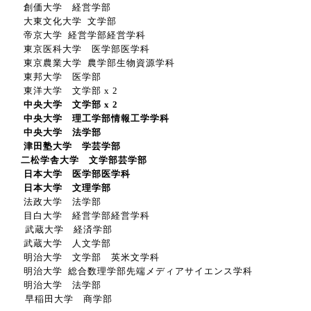
創価大学 経営学部
大東文化大学 文学部
帝京大学 経営学部経営学科
東京医科大学 医学部医学科
東京農業大学 農学部生物資源学科
東邦大学 医学部
東洋大学 文学部 x 2
中央大学 文学部 x 2
中央大学 理工学部情報工学学科
中央大学 法学部
津田塾大学 学芸学部
二松学舎大学 文学部芸学部
日本大学 医学部医学科
日本大学 文理学部
法政大学 法学部
目白大学 経営学部経営学科
武蔵大学 経済学部
武蔵大学 人文学部
明治大学 文学部 英米文学科
明治大学 総合数理学部先端メディアサイエンス学科
明治大学 法学部
早稲田大学 商学部