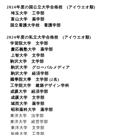
2024
年度の国公立大学合格校
(
アイウエオ順
)
埼玉大学 工学部
富山大学 薬学部
国立看護大学校 看護学部
2024
年度の私立大学合格校
(
アイウエオ順
)
学習院大学 文学部
慶応義塾大学 薬学部
上智大学 文学部
駒沢大学 文学部
駒沢大学 グローバルメディア
駒沢大学 経済学部
國學院大學 文学部 (2名)
工
学院大学 建築デザイン学科
成蹊大学 経済学部
成蹊大学 文学部
城西大学 薬学部
昭和薬科大学 薬学部
東洋大学 法学部
東洋大学 経営学部
東洋大学 文学部
拓殖大学 工学部