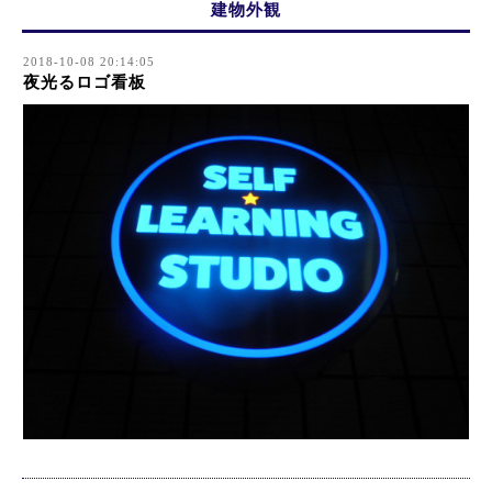
建物外観
2018-10-08 20:14:05
夜光るロゴ看板