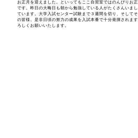
お正月を迎えました。といってもここ自習室ではのんびりお正
です。昨日の大晦日も朝から勉強している人がたくさんいまし
ています。大学入試センター試験まで３週間を切り、そしてそ
の皆様、是非日頃の努力の成果を入試本番で十分発揮されます
ろしくお願いいたします。