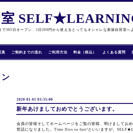
 SELF★LEARNING
まで365日オープン 1日200円から使えるとってもオシャレな新築自習室へ
写真
ご契約までの流れ
ご利用方法
料金（税込）
よくある質問
ョン
2020-01-01 03:35:00
新年あけましておめでとうございます。
会員の皆様そしてホームページをご覧の皆様、明けましておめ
世話になりました。Time flies so fast!といいますが、SELF