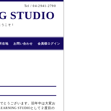
Tel / 04-2941-2790
 STUDIO
ようこそ！
所在地
お問い合わせ
会員様ログイン
でとうございます。旧年中は大変お
★LEARNING STUDIOとして２度目の